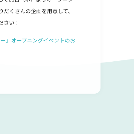
りだくさんの企画を用意して、
ださい！
ンター」オープニングイベントのお