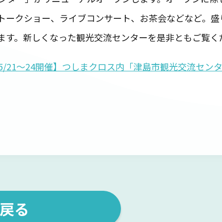
トークショー、ライブコンサート、お茶会などなど。盛
ます。新しくなった観光交流センターを是非ともご覧く
5/21〜24開催】つしまクロス内「津島市観光交流セ
戻る