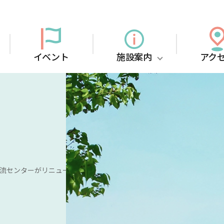
イベント
施設案内
アク
流センターがリニューアルオープンし