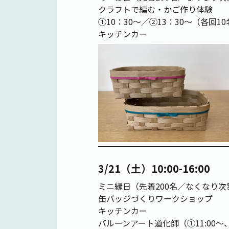
クラフトで編む・かご作り体験
①10：30〜／②13：30〜（各回1
キッチンカー
3/21（土）10:00-16:00
ミニ縁日（先着200名／なくなり次
缶バッジづくりワークショップ
キッチンカー
バルーンアート道化師（①11:00～、