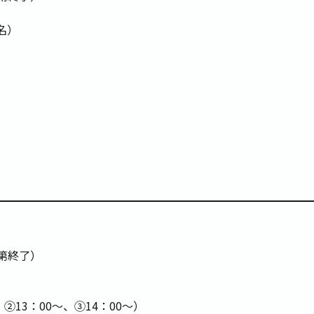
0名）
第終了）
②13：00～、③14：00～）