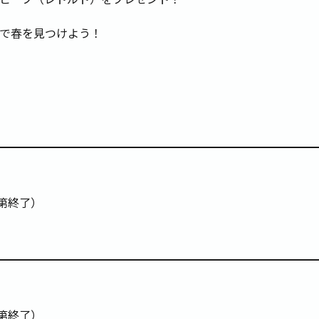
で春を見つけよう！
第終了）
第終了）